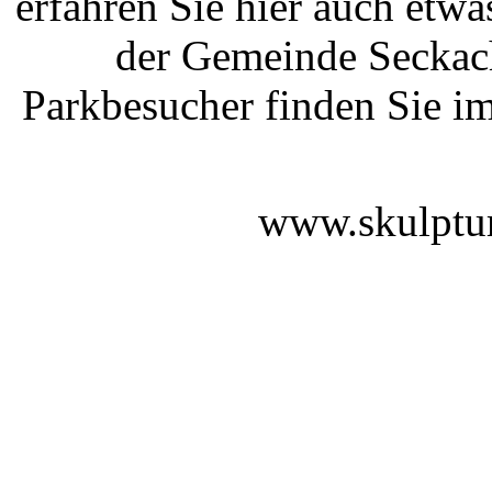
erfahren Sie hier auch etwa
der Gemeinde Seckach
Parkbesucher finden Sie i
www.skulptur