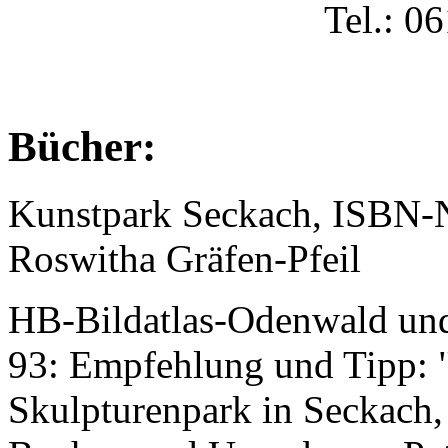
Tel.: 0
Bücher:
Kunstpark Seckach, ISBN-N
Roswitha Gräfen-Pfeil
HB-Bildatlas-Odenwald und 
93: Empfehlung und Tipp: 
Skulpturenpark in Seckach,