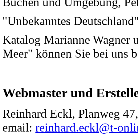
Buchen und Umgebung, Pet
"Unbekanntes Deutschland
Katalog Marianne Wagner 
Meer" können Sie bei uns
Webmaster und Erstell
Reinhard Eckl, Planweg 47
email:
reinhard.eckl@t-onli