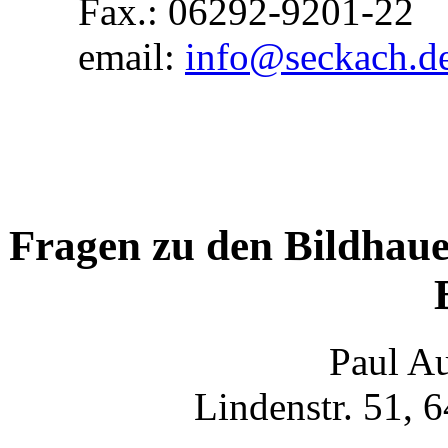
Fax.: 06292-9201-22
email:
info@seckach.d
Fragen zu den Bildhaue
Paul A
Lindenstr. 51, 