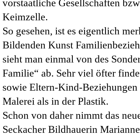
vorstaatliche Gesellschaften bzw
Keimzelle.
So gesehen, ist es eigentlich me
Bildenden Kunst Familienbezie
sieht man einmal von des Sonder
Familie“ ab. Sehr viel öfter fi
sowie Eltern-Kind-Beziehungen da
Malerei als in der Plastik.
Schon von daher nimmt das neue
Seckacher Bildhauerin Marianne