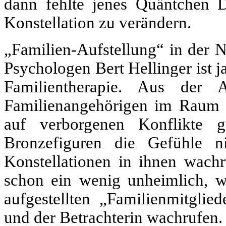
dann fehlte jenes Quäntchen D
Konstellation zu verändern.
„Familien-Aufstellung“ in der 
Psychologen Bert Hellinger ist 
Familientherapie. Aus der A
Familienangehörigen im Raum v
auf verborgenen Konflikte 
Bronzefiguren die Gefühle nic
Konstellationen in ihnen wachru
schon ein wenig unheimlich, we
aufgestellten „Familienmitglie
und der Betrachterin wachrufen.