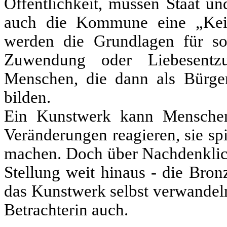
Öffentlichkeit, müssen Staat un
auch die Kommune eine „Keim
werden die Grundlagen für so
Zuwendung oder Liebesentzu
Menschen, die dann als Bürg
bilden.
Ein Kunstwerk kann Menschen
Veränderungen reagieren, sie sp
machen. Doch über Nachdenklich
Stellung weit hinaus - die Bron
das Kunstwerk selbst verwandeln,
Betrachterin auch.