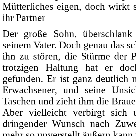
Mütterliches eigen, doch wirkt 
ihr Partner
Der große Sohn, überschlank 
seinem Vater. Doch genau das sc
ihn zu stören, die Stürme der Pu
trotzigen Haltung hat er do
gefunden. Er ist ganz deutlich 
Erwachsener, und seine Unsic
Taschen und zieht ihm die Brau
Aber vielleicht verbirgt sich
dringender Wunsch nach Zuwe
mehr so unverstellt äußern kann