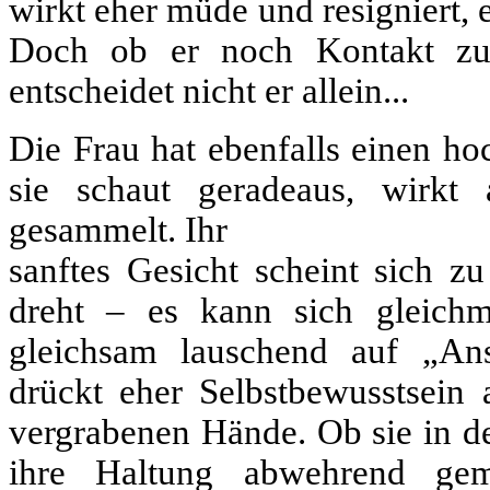
wirkt eher müde und resigniert, 
Doch ob er noch Kontakt zu
entscheidet nicht er allein...
Die Frau hat ebenfalls einen h
sie schaut geradeaus, wirkt
gesammelt. Ihr
sanftes Gesicht scheint sich z
dreht – es kann sich gleichm
gleichsam lauschend auf „Ans
drückt eher Selbstbewusstsein 
vergrabenen Hände. Ob sie in d
ihre Haltung abwehrend geme