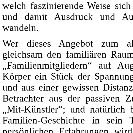
welch faszinierende Weise sich
und damit Ausdruck und Aus
wandeln.
Wer dieses Angebot zum akt
gleichsam den familiären Rau
„Familienmitgliedern“ auf A
Körper ein Stück der Spannung
und aus einer gewissen Distanz
Betrachter aus der passiven 
„Mit-Künstler“; und natürlich b
Familien-Geschichte in sein 
persönlichen Erfahrungen wir