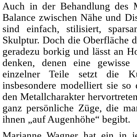
Auch in der Behandlung des M
Balance zwischen Nähe und Dist
sind einfach, stilisiert, spar
Skulptur. Doch die Oberfläche 
geradezu borkig und lässt an Ho
denken, denen eine gewisse 
einzelner Teile setzt die Kü
insbesondere modelliert sie so 
den Metallcharakter hervortrete
ganz persönliche Züge, die ma
ihnen „auf Augenhöhe“ begibt.
Marianne Wagner hat ein in j