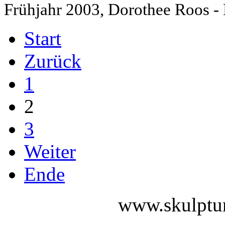
Frühjahr 2003, Dorothee Roos 
Start
Zurück
1
2
3
Weiter
Ende
www.skulptur