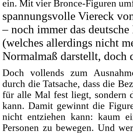
ein. Mit vier Bronce-Figuren umf
spannungsvolle Viereck von
– noch immer das deutsche 
(welches allerdings nicht me
Normalmaß darstellt, doch d
Doch vollends zum Ausnahmek
durch die Tatsache, dass die Be
für alle Mal fest liegt, sonder
kann. Damit gewinnt die Figur
nicht entziehen kann: kaum ei
Personen zu bewegen. Und wer da